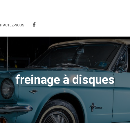
NTACTEZ-NOUS
freinage à disques