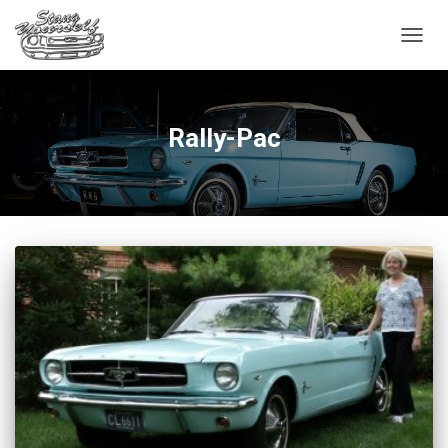
OUVRI
Rally-Pac