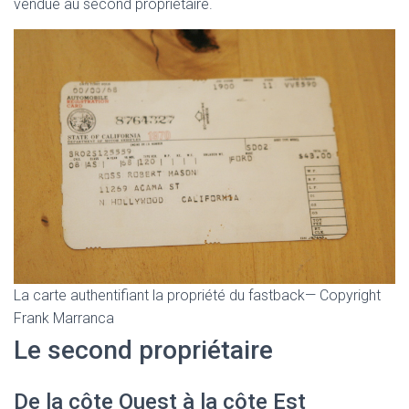
vendue au second propriétaire.
La carte authentifiant la propriété du fastback— Copyright
Frank Marranca
Le second propriétaire
De la côte Ouest à la côte Est