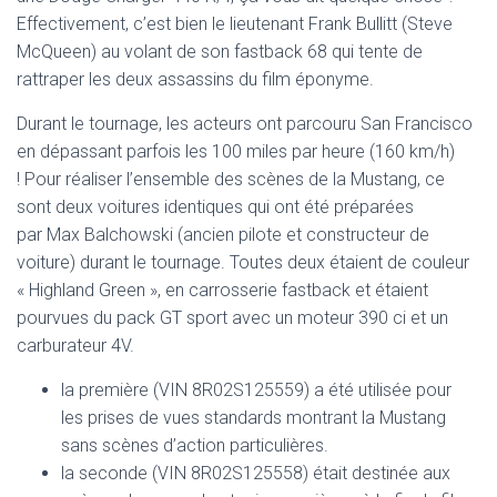
Effectivement, c’est bien le lieutenant Frank Bullitt (Steve
McQueen) au volant de son fastback 68 qui tente de
rattraper les deux assassins du film éponyme.
Durant le tournage, les acteurs ont parcouru San Francisco
en dépassant parfois les 100 miles par heure (160 km/h)
! Pour réaliser l’ensemble des scènes de la Mustang, ce
sont deux voitures identiques qui ont été préparées
par Max Balchowski (ancien pilote et constructeur de
voiture) durant le tournage. Toutes deux étaient de couleur
« Highland Green », en carrosserie fastback et étaient
pourvues du pack GT sport avec un moteur 390 ci et un
carburateur 4V.
la première (VIN 8R02S125559) a été utilisée pour
les prises de vues standards montrant la Mustang
sans scènes d’action particulières.
la seconde (VIN 8R02S125558) était destinée aux