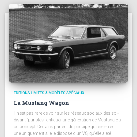
EDITIONS LIMITÉS & MODÈLES SPÉCIAUX
La Mustang Wagon
Il n'est pas rare de voir sur les réseaux sociaux des soi-
disant "puristes" critiquer une génération de Mustang ou
un concept. Certains partent du principe qu'une en est
une uniquement si elle dispose d'un V8, qu'elle a été