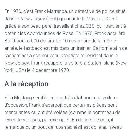
En 1970, c’est Frank Marranca, un détective de police situé
dans le New Jersey (USA) qui achète la Mustang. C’est
grâce à son beau-père, travaillant chez CBS, qu’il parvient à
obtenir les coordonnées de Ross. En 1970, Frank acquière
Bullitt pour 6 000 dollars. Le 10 novembre de la même
année, le fastback est mis dans un train en Californie afin de
l’acheminer à son nouveau propriétaire résidant dans le
New Jersey. Frank récupère la voiture à Staten Island (New
York, USA) le 4 décembre 1970.
A la réception
Si la Mustang semble en bon très état pour une voiture
d’occasion, Frank s’aperçoit que certaines pièces sont
manquantes ou ont été volées (comme le pommeau de
levier de vitesses, par exemple). En dehors de cela, il
remarque qu’un bout de ruban adhésif est collé au niveau