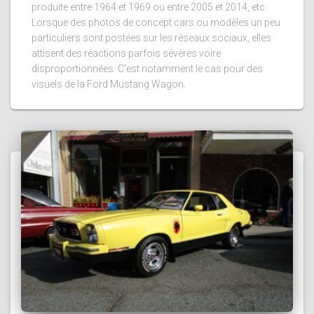
produite entre 1964 et 1969 ou entre 2005 et 2014, etc.
Lorsque des photos de concept cars ou modèles un peu
particuliers sont postées sur les réseaux sociaux, elles
attisent des réactions parfois sévères voire
disproportionnées. C'est notamment le cas pour des
visuels de la Ford Mustang Wagon.