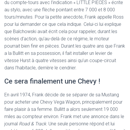
du compte-tours avec l’indication « LITTLE PIECES » écrite
au stylo, avec une flèche pointant entre 7 000 et 8 000
tours/minutes. Pour la petite anecdote, Frank appelle Ross
pour lui demander ce que cela indique. Celui-ci lui explique
que Balchowski avait écrit cela pour rappeler, durant les
scènes d’action, qu’au-delà de ce régime, le moteur
pourrait bien finir en pièces. Durant les quatre ans que Frank
a la Bullitt en sa possession, il fait installer un levier de
vitesse Hurst à quatre vitesses ainsi qu’un coupe-circuit
dans l’habitacle, derrière le cendrier.
Ce sera finalement une Chevy !
En avril 1974, Frank décide de se séparer de sa Mustang
pour acheter une Chevy Vega Wagon, principalement pour
faire plaisir à sa femme. Bullitt a alors seulement 19 000
miles au compteur environ. Frank met une annonce dans le
journal
Road & Track
. Une seule personne répond et lui