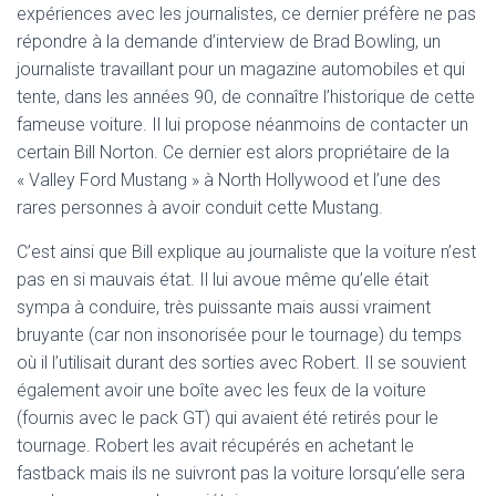
expériences avec les journalistes, ce dernier préfère ne pas
répondre à la demande d’interview de Brad Bowling, un
journaliste travaillant pour un magazine automobiles et qui
tente, dans les années 90, de connaître l’historique de cette
fameuse voiture. Il lui propose néanmoins de contacter un
certain Bill Norton. Ce dernier est alors propriétaire de la
« Valley Ford Mustang » à North Hollywood et l’une des
rares personnes à avoir conduit cette Mustang.
C’est ainsi que Bill explique au journaliste que la voiture n’est
pas en si mauvais état. Il lui avoue même qu’elle était
sympa à conduire, très puissante mais aussi vraiment
bruyante (car non insonorisée pour le tournage) du temps
où il l’utilisait durant des sorties avec Robert. Il se souvient
également avoir une boîte avec les feux de la voiture
(fournis avec le pack GT) qui avaient été retirés pour le
tournage. Robert les avait récupérés en achetant le
fastback mais ils ne suivront pas la voiture lorsqu’elle sera