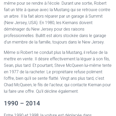
même pour se rendre à l’école. Durant une sortie, Robert
fait un tête à queue avec la Mustang qui se retrouve contre
un arbre. Il la fait alors réparer par un garage à Summit
(New Jersey, USA). En 1980, les Kiernans doivent
déménager du New Jersey pour des raisons
professionnelles. Bullitt est alors stockée dans le garage
d’un membre de la famille, toujours dans le New Jersey.
Même si Robert ne conduit plus la Mustang, il refuse de la
mettre en vente. Il désire effectivement la léguer à son fils,
Sean, plus tard. Et pourtant, Steve McQueen lui-même tente
en 1977 de la racheter. Le propriétaire refuse poliment
l’offre, bien qu’il se sente flatté. Vingt ans plus tard, c’est
Chad McQueen, le fils de l’acteur, qui contacte Kiernan pour
lui faire une offre. Qu’il décline également.
1990 – 2014
Entre 1990 et 1998, la voiture est déplacée dans