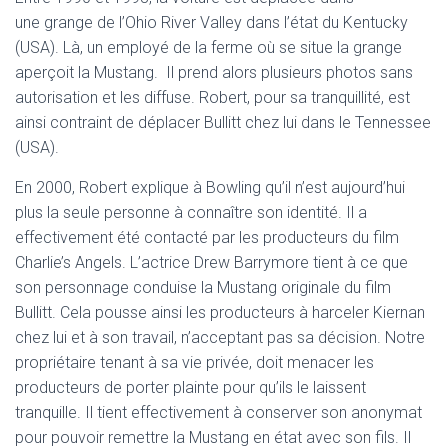
une grange de l’Ohio River Valley dans l’état du Kentucky
(USA). Là, un employé de la ferme où se situe la grange
aperçoit la Mustang. Il prend alors plusieurs photos sans
autorisation et les diffuse. Robert, pour sa tranquillité, est
ainsi contraint de déplacer Bullitt chez lui dans le Tennessee
(USA).
En 2000, Robert explique à Bowling qu’il n’est aujourd’hui
plus la seule personne à connaître son identité. Il a
effectivement été contacté par les producteurs du film
Charlie’s Angels. L’actrice Drew Barrymore tient à ce que
son personnage conduise la Mustang originale du film
Bullitt. Cela pousse ainsi les producteurs à harceler Kiernan
chez lui et à son travail, n’acceptant pas sa décision. Notre
propriétaire tenant à sa vie privée, doit menacer les
producteurs de porter plainte pour qu’ils le laissent
tranquille. Il tient effectivement à conserver son anonymat
pour pouvoir remettre la Mustang en état avec son fils. Il