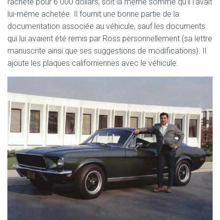
rachète pour 6 000 dollars, soit la même somme qu’il l’avait
lui-même achetée. Il fournit une bonne partie de la
documentation associée au véhicule, sauf les documents
qui lui avaient été remis par Ross personnellement (sa lettre
manuscrite ainsi que ses suggestions de modifications). Il
ajoute les plaques californiennes avec le véhicule.