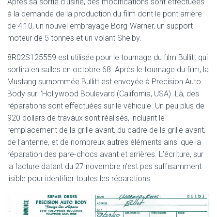
Après sa sortie d’usine, des modifications sont effectuées
à la demande de la production du film dont le pont arrière
de 4:10, un nouvel embrayage Borg-Warner, un support
moteur de 5 tonnes et un volant Shelby.
8R02S125559 est utilisée pour le tournage du film Bullitt qui
sortira en salles en octobre 68. Après le tournage du film, la
Mustang surnommée Bullitt est envoyée à Precision Auto
Body sur l’Hollywood Boulevard (California, USA). Là, des
réparations sont effectuées sur le véhicule. Un peu plus de
920 dollars de travaux sont réalisés, incluant le
remplacement de la grille avant, du cadre de la grille avant,
de l’antenne, et de nombreux autres éléments ainsi que la
réparation des pare-chocs avant et arrières. L’écriture, sur
la facture datant du 27 novembre n’est pas suffisamment
lisible pour identifier toutes les réparations.