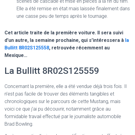
scènes de cascade et mise en pièces à la fin du film.
Elle a été remise en état mais laissée finalement dans
une casse peu de temps après le tournage.
Cet article traite de la première voiture. Il sera suivi
d’un autre, la semaine prochaine, qui s’intéressera à
la
Bullitt 8R02S125558
, retrouvée récemment au
Mexique…
La Bullitt 8R02S125559
Concernant la première, elle a été vendue déjà trois fois. Il
n’est pas facile de trouver des éléments tangibles et
chronologiques sur le parcours de cette Mustang, mais
voici ce que j’ai pu découvrir, notamment grâce au
formidable travail effectué par le journaliste automobile
Brad Bowling.